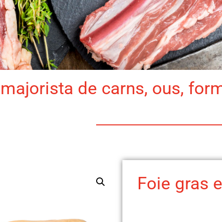
majorista de carns, ous, for
Foie gras e