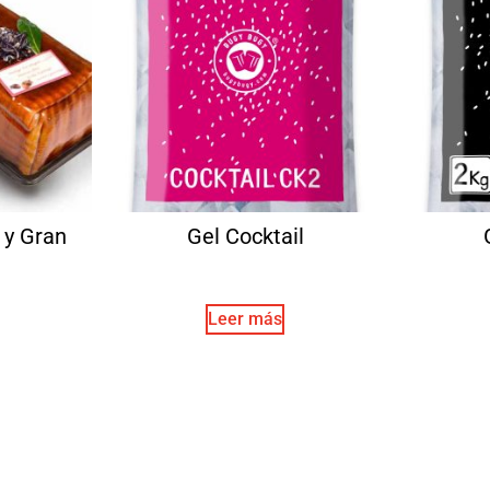
 y Gran
Gel Cocktail
Leer más