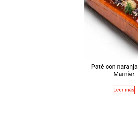
Paté con naranja
Marnier
Leer más