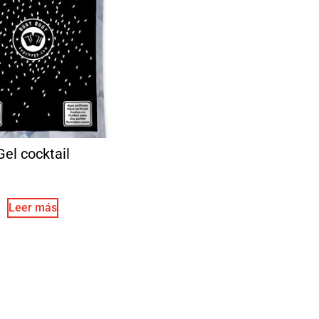
Gel cocktail
Leer más