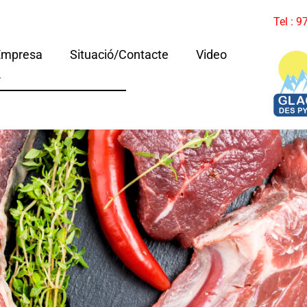
Tel : 
Empresa
Situació/Contacte
Video