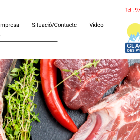
Tel : 
Empresa
Situació/Contacte
Video