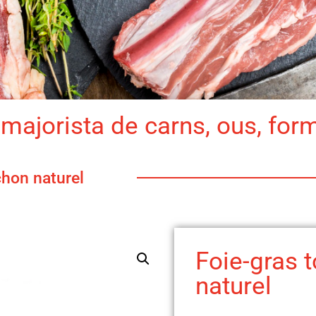
majorista de carns, ous, for
chon naturel
Foie-gras 
naturel