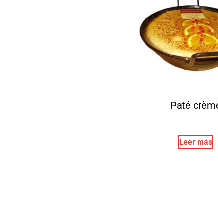
Paté crèm
Leer más