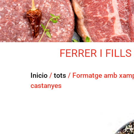
FERRER I FILLS 
Inicio
/
tots
/ Formatge amb xamp
castanyes