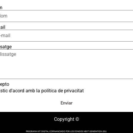
m
ail
satge
epto
stic d'acord amb la política de privacitat
Enviar
Copyright ©