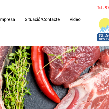
Tel : 
Empresa
Situació/Contacte
Video