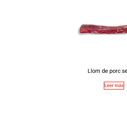
Llom de porc s
Leer más