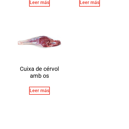
Leer más
Leer más
Cuixa de cérvol
amb os
Leer más