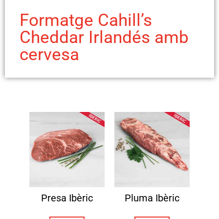
Formatge Cahill’s
Cheddar Irlandés amb
cervesa
Presa Ibèric
Pluma Ibèric