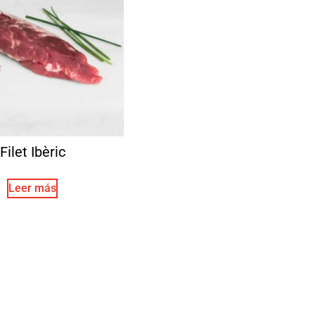
Filet Ibèric
Leer más