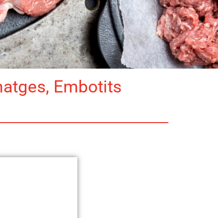
matges, Embotits