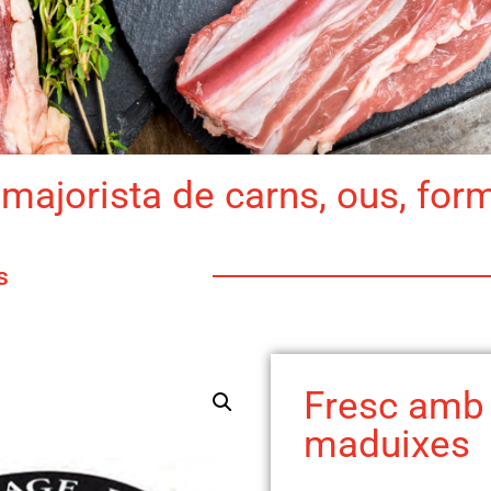
majorista de carns, ous, for
s
Fresc amb
maduixes