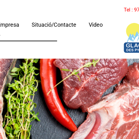
Tel : 
Empresa
Situació/Contacte
Video