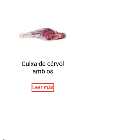
Cuixa de cérvol
amb os
Leer más