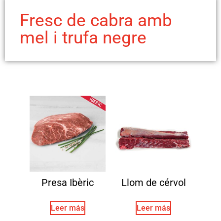
Fresc de cabra amb
mel i trufa negre
Presa Ibèric
Llom de cérvol
Leer más
Leer más