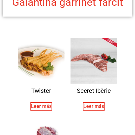
Galantina garrinet farcit
Twister
Secret Ibèric
Leer más
Leer más