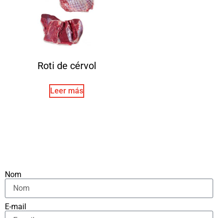
Roti de cérvol
Leer más
Nom
E-mail