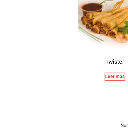
Twister
Leer más
No