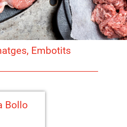
matges, Embotits
 Bollo