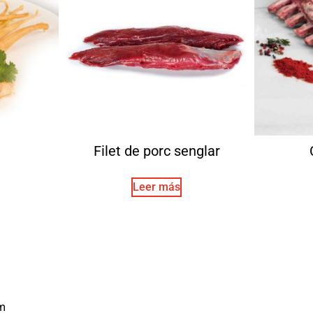
Filet de porc senglar
Leer más
m