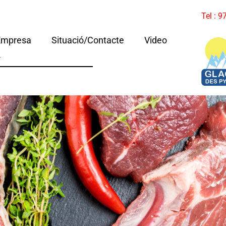
Tel : 
Empresa
Situació/Contacte
Video