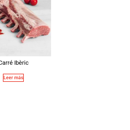
Carré Ibèric
Leer más