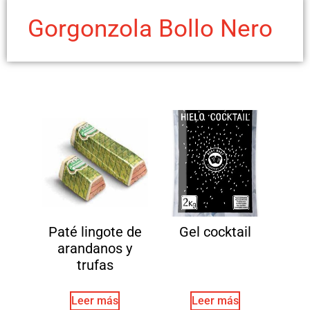
Gorgonzola Bollo Nero
Paté lingote de
Gel cocktail
arandanos y
trufas
Leer más
Leer más