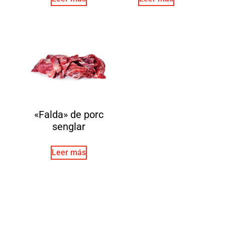
«Falda» de porc
senglar
Leer más