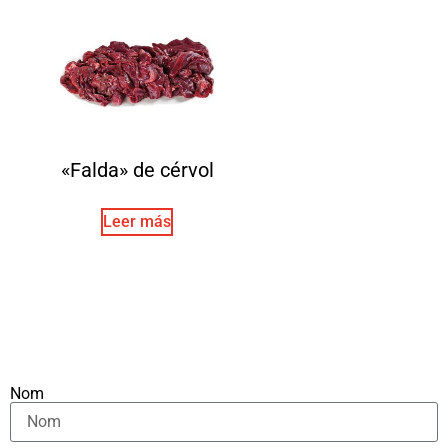
«Falda» de cérvol
Leer más
Nom