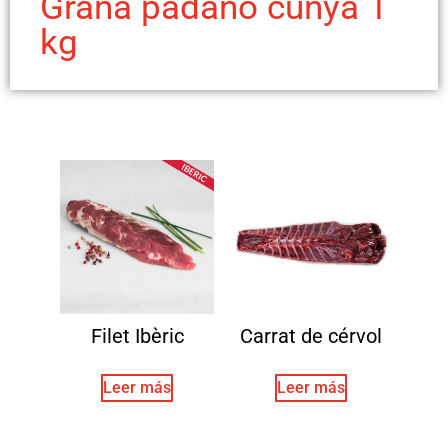
Grana padano cunya 1
kg
Filet Ibèric
Carrat de cérvol
Leer más
Leer más