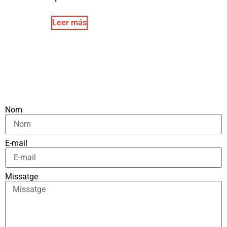
Leer más
Nom
E-mail
Missatge