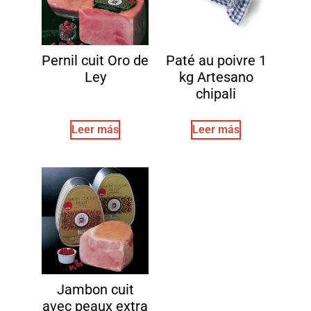
Pernil cuit Oro de
Paté au poivre 1
Ley
kg Artesano
chipali
Leer más
Leer más
Jambon cuit
avec peaux extra