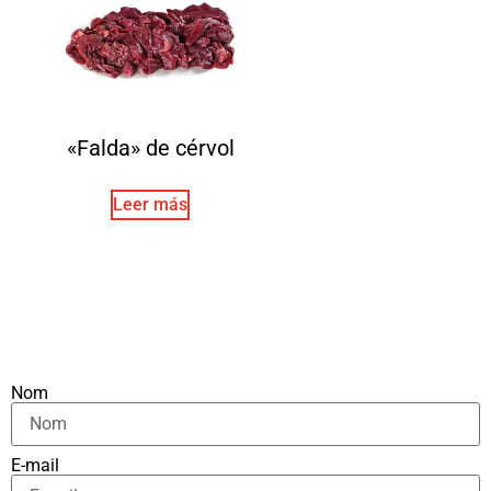
«Falda» de cérvol
Leer más
Nom
E-mail