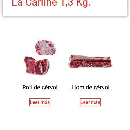
La Carline 1,3 Kg.
Roti de cérvol
Llom de cérvol
Leer más
Leer más