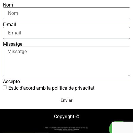
Nom
E-mail
Missatge
Accepto
Estic d'acord amb la política de privacitat
Enviar
Copyright ©