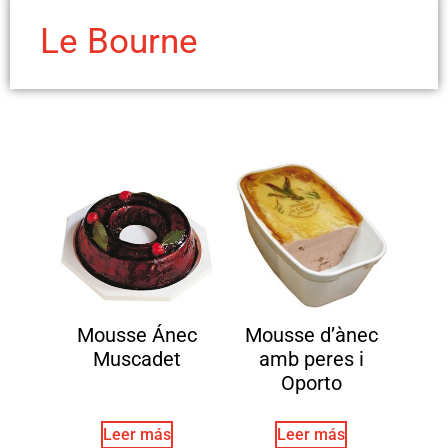
Le Bourne
Mousse Ánec
Mousse d’ànec
Muscadet
amb peres i
Oporto
Leer más
Leer más