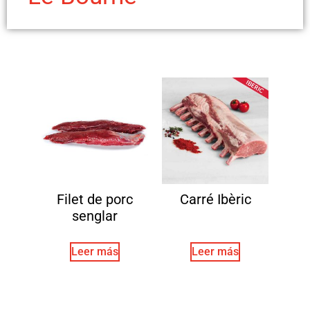
Filet de porc
Carré Ibèric
senglar
Leer más
Leer más