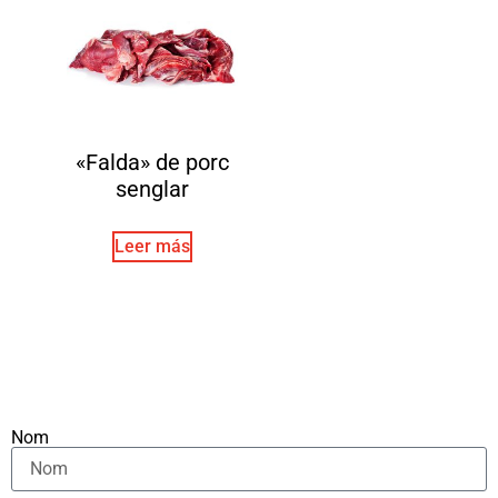
«Falda» de porc
senglar
Leer más
Nom