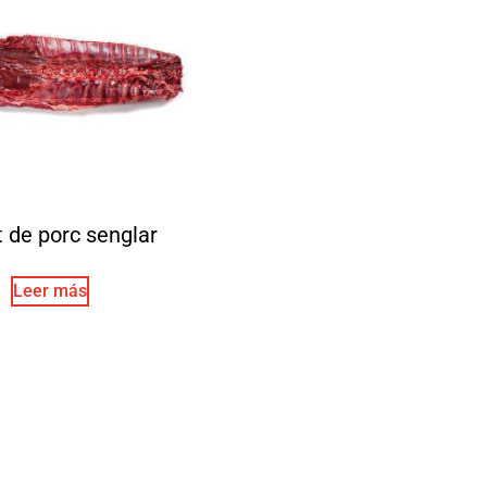
t de porc senglar
Leer más