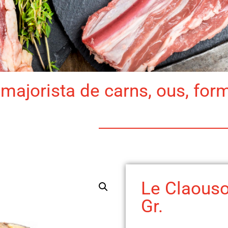
majorista de carns, ous, for
Le Claous
Gr.