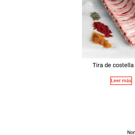
Tira de costella 
Leer más
No