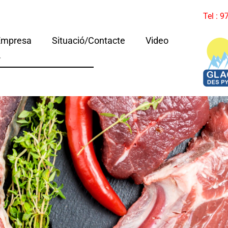
Tel : 
Empresa
Situació/Contacte
Video