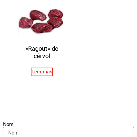
«Ragout» de
cérvol
Leer más
Nom