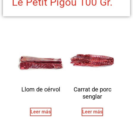
Le Petit Pigou 100 Gr.
Llom de cérvol
Carrat de porc
senglar
Leer más
Leer más