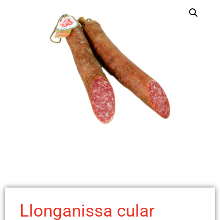
Llonganissa cular