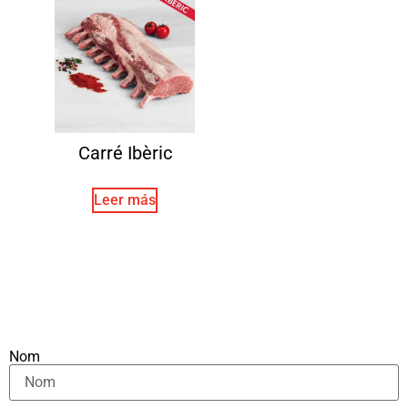
Carré Ibèric
Leer más
Nom