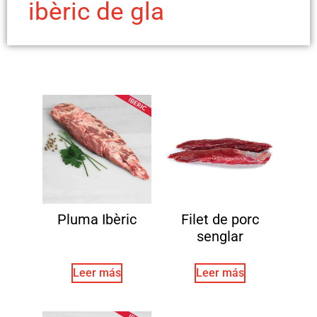
ibèric de gla
Pluma Ibèric
Filet de porc
senglar
Leer más
Leer más