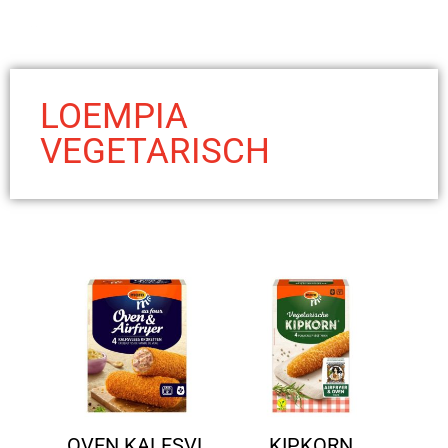
LOEMPIA
VEGETARISCH
OVEN KALFSVL
KIPKORN