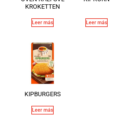
KROKETTEN
Leer más
Leer más
KIPBURGERS
Leer más