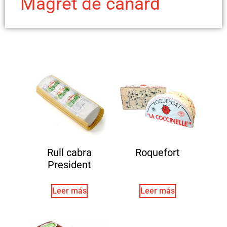
Magret de canard
Rull cabra
Roquefort
President
Leer más
Leer más