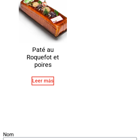
Paté au
Roquefot et
poires
Leer más
Nom