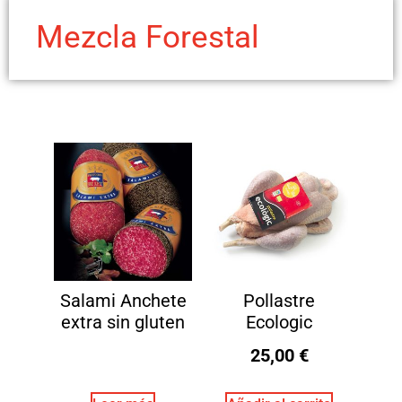
Mezcla Forestal
Salami Anchete
Pollastre
extra sin gluten
Ecologic
25,00
€