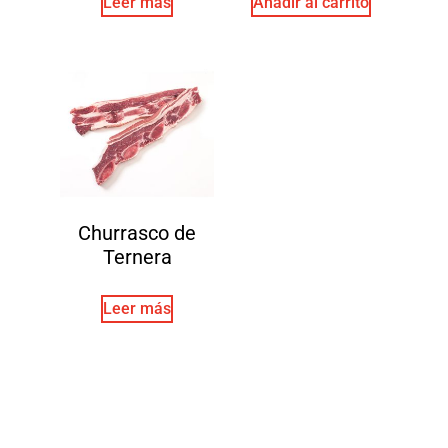
Leer más
Añadir al carrito
Churrasco de
Ternera
Leer más