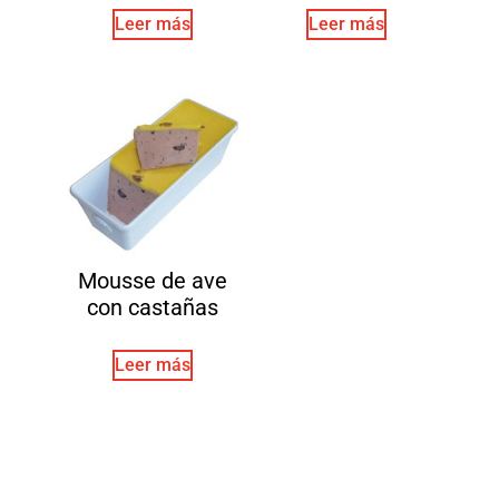
Leer más
Leer más
Mousse de ave
con castañas
Leer más