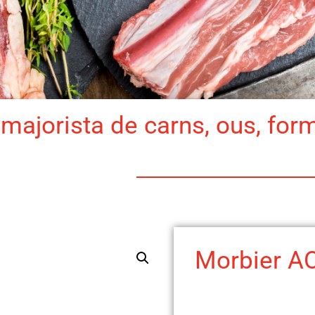
majorista de carns, ous, for
Morbier A