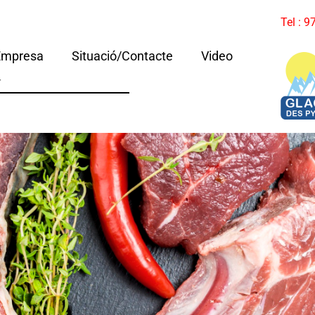
Tel : 
Empresa
Situació/Contacte
Video