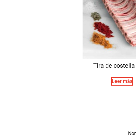
Tira de costella 
Leer más
No