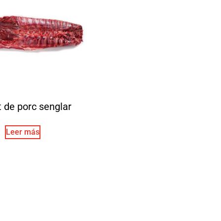
t de porc senglar
Leer más