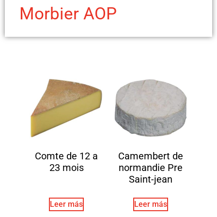
Morbier AOP
Comte de 12 a
Camembert de
23 mois
normandie Pre
Saint-jean
Leer más
Leer más