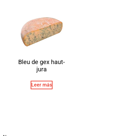
Bleu de gex haut-
jura
Leer más