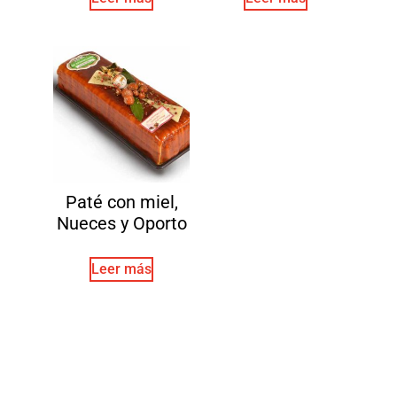
Paté con miel,
Nueces y Oporto
Leer más