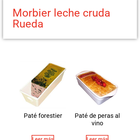
Morbier leche cruda
Rueda
Paté forestier
Paté de peras al
vino
Leer más
Leer más