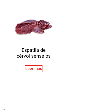
Espatlla de
cérvol sense os
Leer más