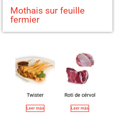
Mothais sur feuille
fermier
Twister
Roti de cérvol
Leer más
Leer más