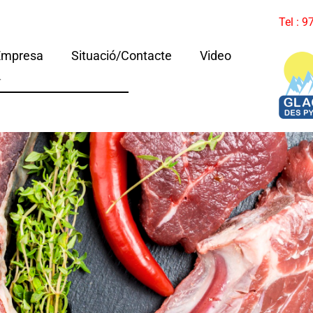
Tel : 
Empresa
Situació/Contacte
Video