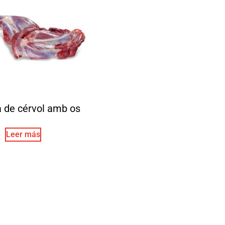
a de cérvol amb os
Leer más