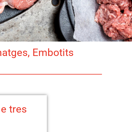
matges, Embotits
e tres