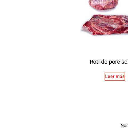
Roti de porc se
Leer más
No