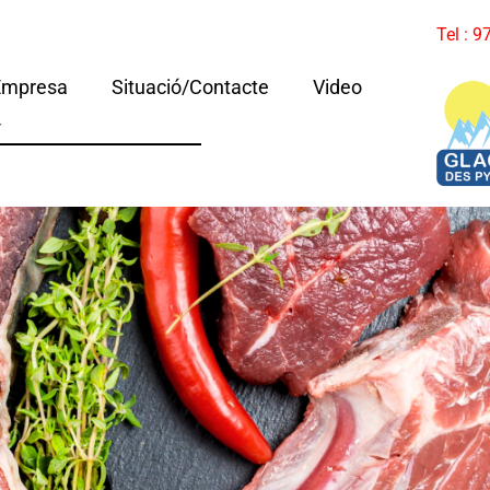
Tel : 
Empresa
Situació/Contacte
Video