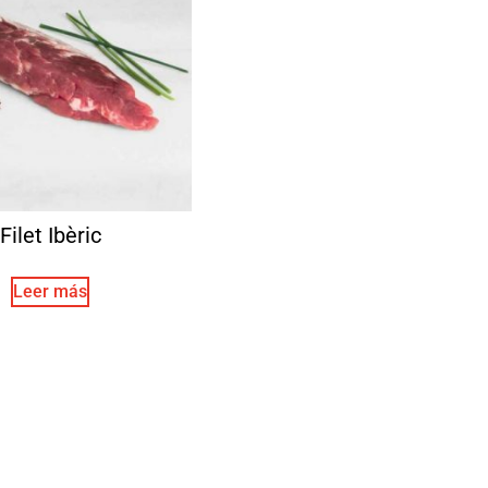
Filet Ibèric
Leer más