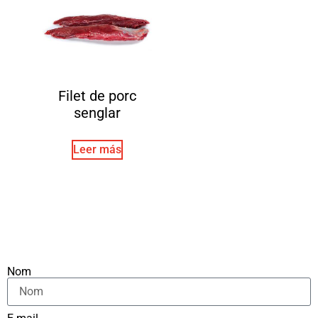
Filet de porc
senglar
Leer más
Nom