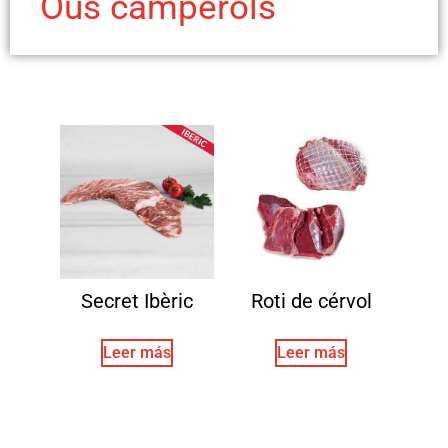
Ous camperols
Secret Ibèric
Roti de cérvol
Leer más
Leer más