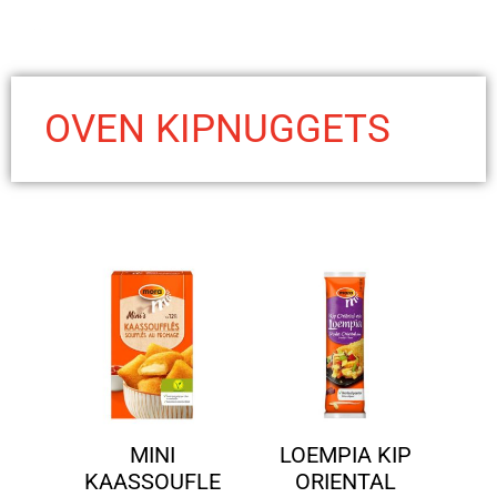
OVEN KIPNUGGETS
MINI
LOEMPIA KIP
KAASSOUFLE
ORIENTAL