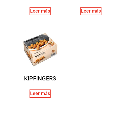
Leer más
Leer más
KIPFINGERS
Leer más