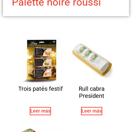
Palette noire roussi
Trois patés festif
Rull cabra
President
Leer más
Leer más