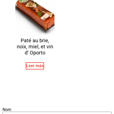
Paté au brie,
noix, miel, et vin
d’ Oporto
Leer más
Nom