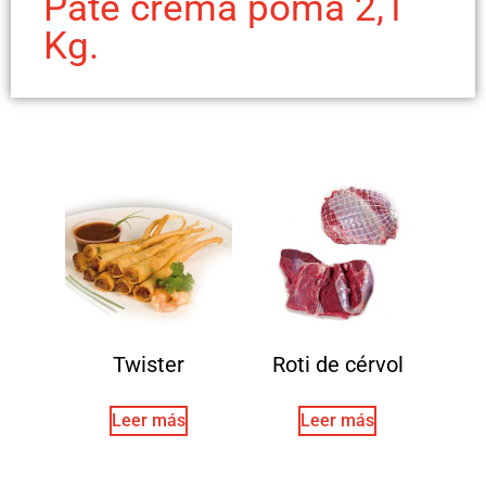
Paté crema poma 2,1
Kg.
Twister
Roti de cérvol
Leer más
Leer más