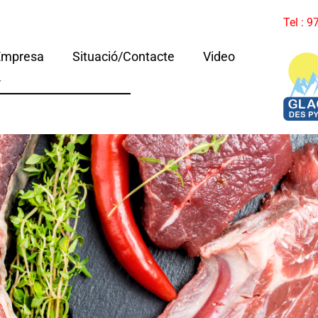
Tel : 
Empresa
Situació/Contacte
Video