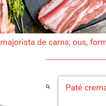
majorista de carns, ous, for
Paté crem