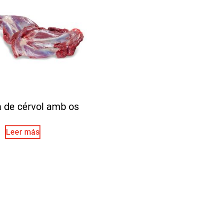
a de cérvol amb os
Leer más