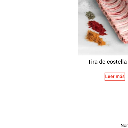
Tira de costella 
Leer más
No