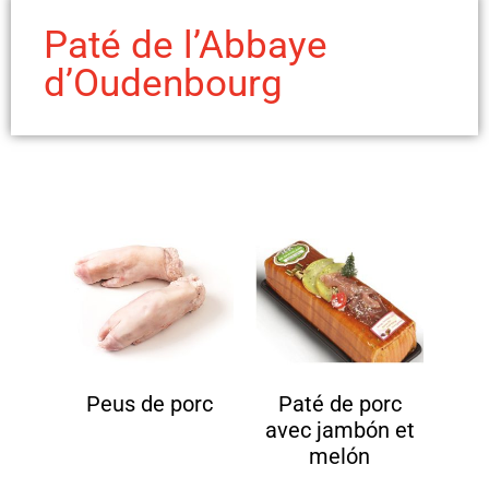
Paté de l’Abbaye
d’Oudenbourg
Peus de porc
Paté de porc
avec jambón et
melón