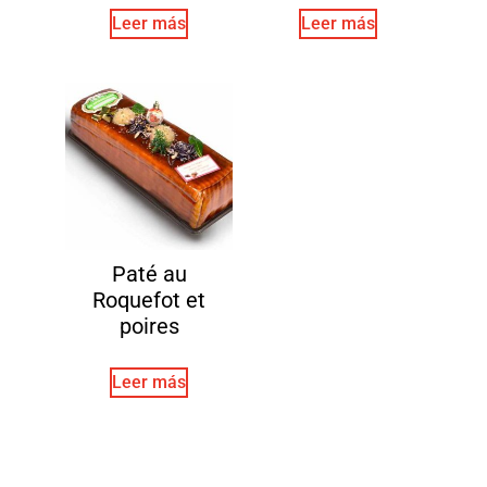
Leer más
Leer más
Paté au
Roquefot et
poires
Leer más