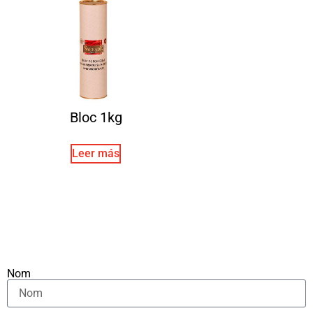
Bloc 1kg
Leer más
Nom