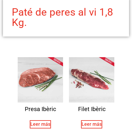
Paté de peres al vi 1,8
Kg.
Presa Ibèric
Filet Ibèric
Leer más
Leer más