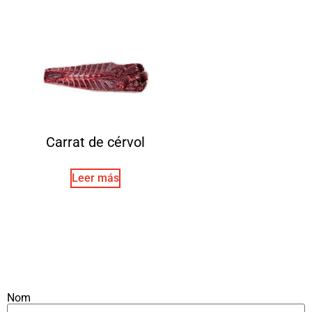
Carrat de cérvol
Leer más
Nom