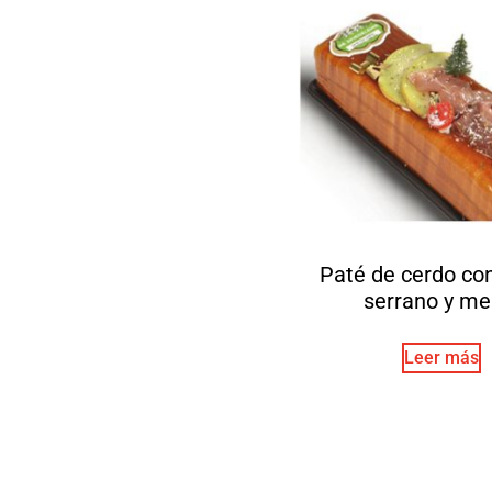
Paté de cerdo co
serrano y me
Leer más