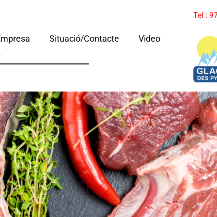
Tel : 
Empresa
Situació/Contacte
Video