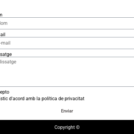
m
ail
satge
epto
stic d'acord amb la política de privacitat
Enviar
Copyright ©