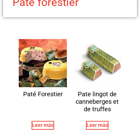
Paté forestier
Paté Forestier
Pate lingot de
canneberges et
de truffes
Leer más
Leer más