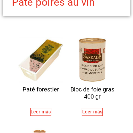
Paté poires au vin
Paté forestier
Bloc de foie gras
400 gr
Leer más
Leer más