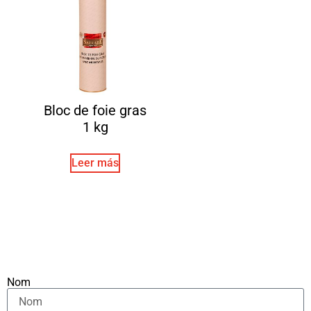
Bloc de foie gras
1 kg
Leer más
Nom