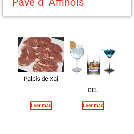
Pavé d’ Affinois
Palpis de Xai
GEL
Leer más
Leer más