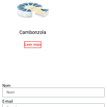
Cambonzola
Leer más
Nom
E-mail