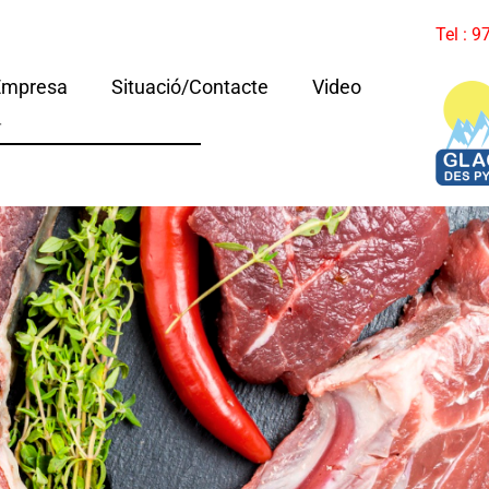
Tel : 
Empresa
Situació/Contacte
Video