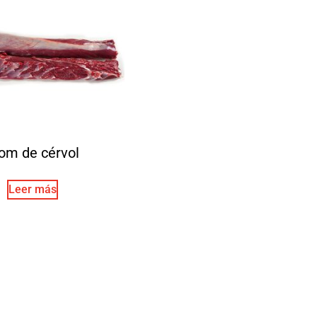
om de cérvol
Leer más