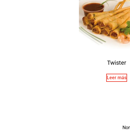
Twister
Leer más
No