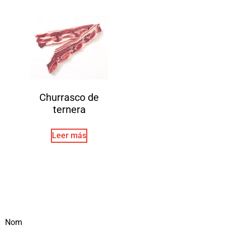
Churrasco de
ternera
Leer más
Nom