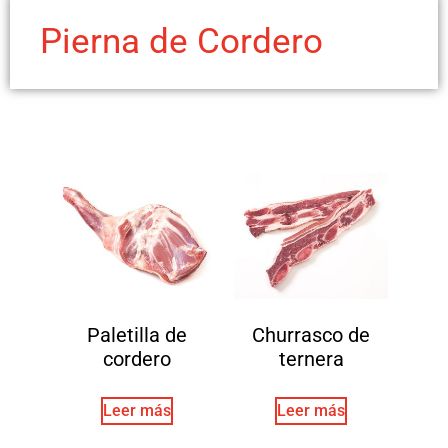
Pierna de Cordero
Paletilla de
Churrasco de
cordero
ternera
Leer más
Leer más