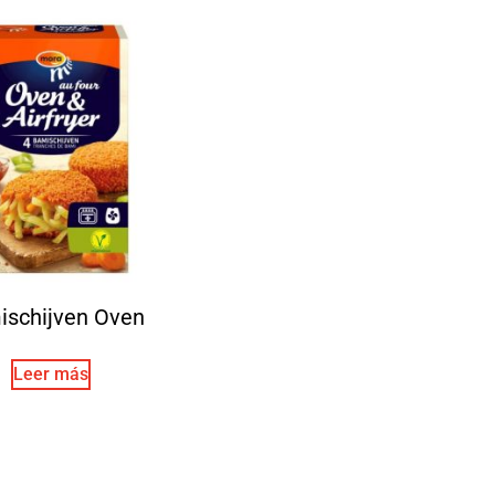
ischijven Oven
Leer más