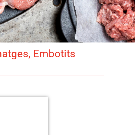
matges, Embotits