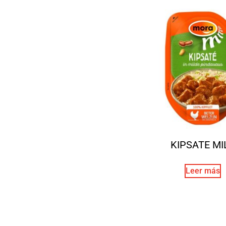
KIPSATE MI
Leer más