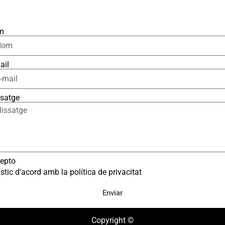
m
ail
satge
epto
stic d'acord amb la política de privacitat
Enviar
Copyright ©