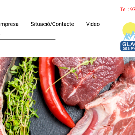
Tel : 
Empresa
Situació/Contacte
Video