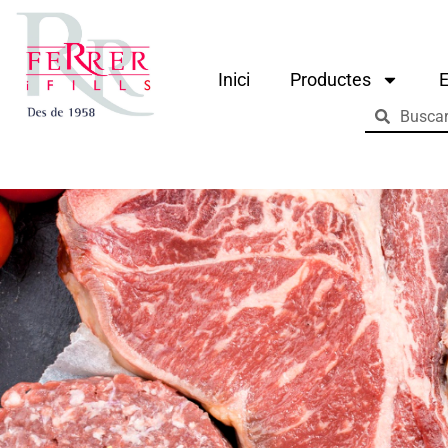
Inici
Productes