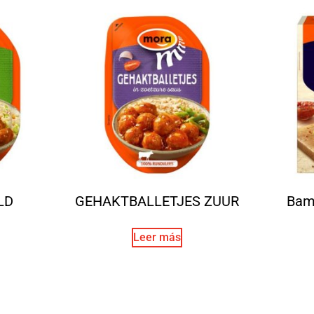
LD
GEHAKTBALLETJES ZUUR
Bam
Leer más