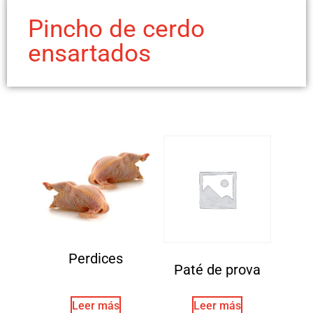
Pincho de cerdo
ensartados
Perdices
Paté de prova
Leer más
Leer más