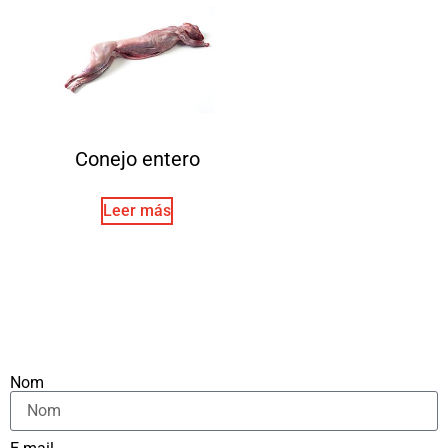
Conejo entero
Leer más
Nom