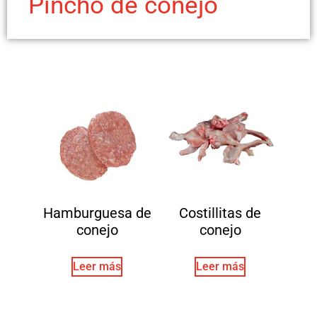
Pincho de conejo
Hamburguesa de
Costillitas de
conejo
conejo
Leer más
Leer más