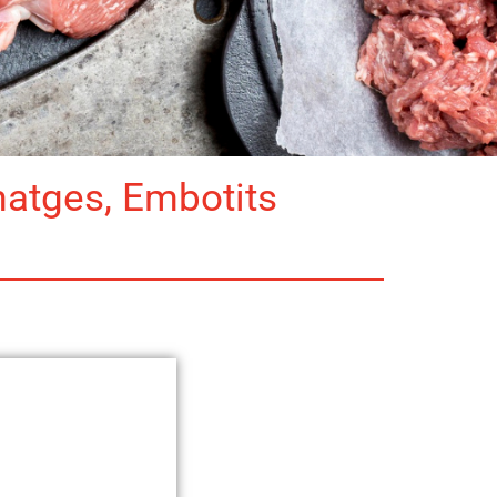
matges, Embotits