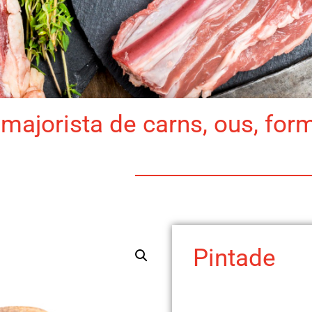
majorista de carns, ous, for
Pintade