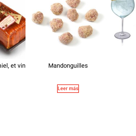
iel, et vin
Mandonguilles
Leer más