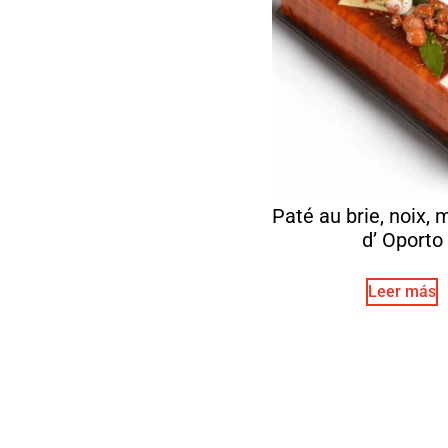
Paté au brie, noix, m
d’ Oporto
Leer más