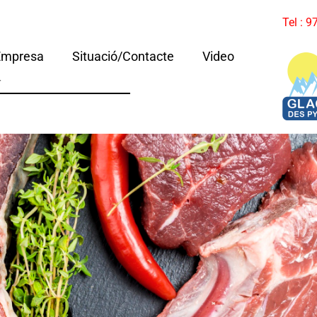
Tel : 
Empresa
Situació/Contacte
Video