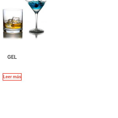
GEL
Leer más