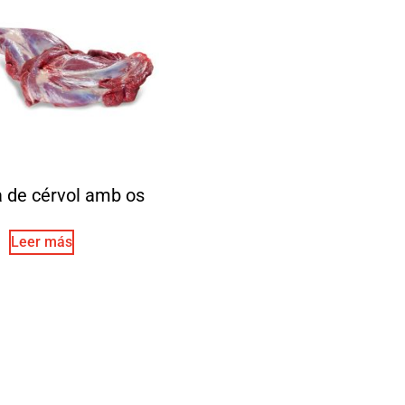
a de cérvol amb os
Leer más