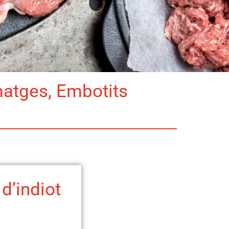
matges, Embotits
 d’indiot