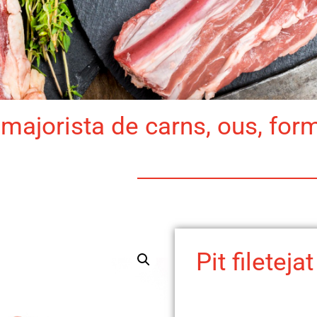
majorista de carns, ous, for
Pit filetejat