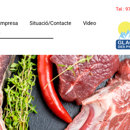
Tel : 
Empresa
Situació/Contacte
Video