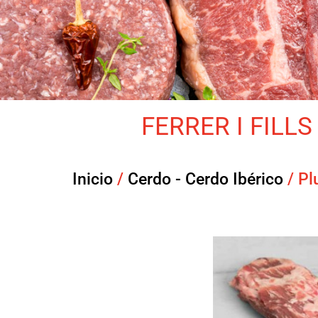
FERRER I FILLS 
Inicio
/
Cerdo - Cerdo Ibérico
/ Pl