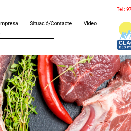
Tel : 
Empresa
Situació/Contacte
Video