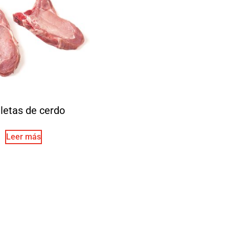
letas de cerdo
Leer más