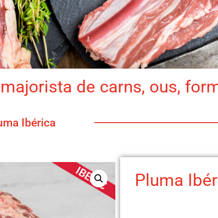
majorista de carns, ous, for
uma Ibérica
Pluma Ibér