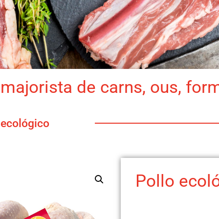
majorista de carns, ous, for
 ecológico
Pollo ecol