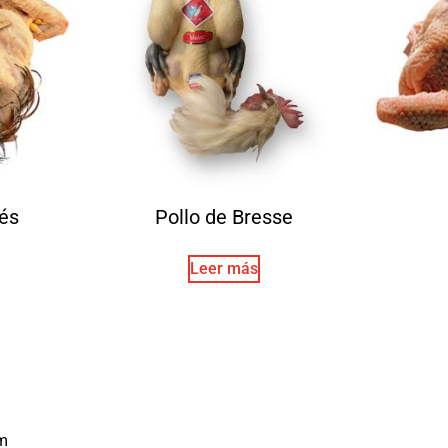
yés
Pollo de Bresse
Leer más
m