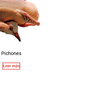
Pichones
Leer más