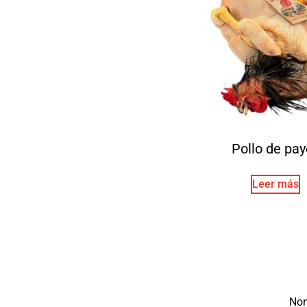
Pollo de pa
Leer más
No