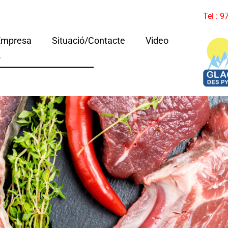
Tel : 
Empresa
Situació/Contacte
Video