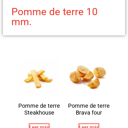
Pomme de terre 10
mm.
Pomme de terre
Pomme de terre
Steakhouse
Brava four
Leer más
Leer más