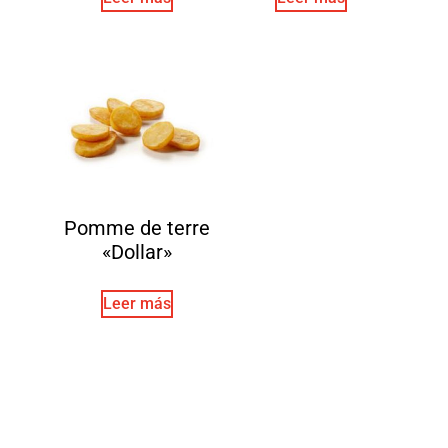
Pomme de terre
«Dollar»
Leer más